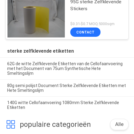
95G sterke Zelfklevende
Stickers
$0.31-$0.7 MOQ:5000sqm
CONTACT
sterke zelfklevende etiketten
62G de witte Zelfklevende Etiketten van de Cellofaanvoering
met het Document van 75um Synthetische Hete
Smeltingslijm
80g semi polijst Document Sterke Zelfklevende Etiketten met
Hete Smeltingslijm
140G witte Cellofaanvoering 1080mm Sterke Zelfklevende
Etiketten
populaire categorieën
Alle