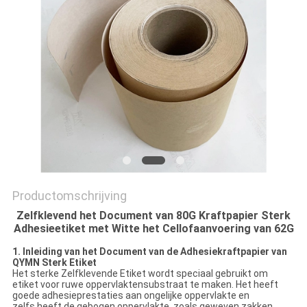
Productomschrijving
Zelfklevend het Document van 80G Kraftpapier Sterk
Adhesieetiket met Witte het Cellofaanvoering van 62G
1. Inleiding van het Document van de Adhesiekraftpapier van
QYMN Sterk Etiket
Het sterke Zelfklevende Etiket wordt speciaal gebruikt om
etiket voor ruwe oppervlaktensubstraat te maken. Het heeft
goede adhesieprestaties aan ongelijke oppervlakte en
zelfs heeft de gebogen oppervlakte, zoals geweven zakken,