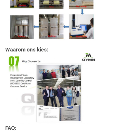
Waarom ons kies:
FAQ: