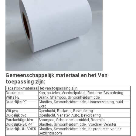
Gemeenschappelijk materiaal en het Van
toepassing zijn:
Facestockmateriaal
Het van toepassing zijn
Document
Kan, bottelen, Voedselpakket, Reclame, Bevordering
Witte PE
Drank, Shampoo, Schoonheidsmiddel
Duidelijke PE
Glasfles, Schoonheidsmiddel, Haarverzorging, huid-
Zorg
Wit pvc
Openlucht, Reclame, Bevordering
Duidelijk pvc
Openlucht, Venster, Auto, Bevordering
Parelachtige film
Shampoo, Schoonheidsmiddel, Roomijs
Duidelijke BOPP
Glasfles, Schoonheidsmiddel, Voedsel, Venster
Duidelijk HUISDIER
Glasfles, Schoonheidsmiddel, de producten van de
Gezichtsroom