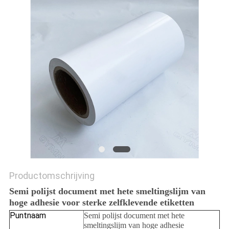
Productomschrijving
Semi polijst document met hete smeltingslijm van
hoge adhesie voor sterke zelfklevende etiketten
Puntnaam
Semi polijst document met hete
smeltingslijm van hoge adhesie