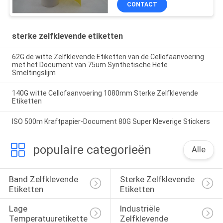
CONTACT
sterke zelfklevende etiketten
62G de witte Zelfklevende Etiketten van de Cellofaanvoering
met het Document van 75um Synthetische Hete
Smeltingslijm
140G witte Cellofaanvoering 1080mm Sterke Zelfklevende
Etiketten
ISO 500m Kraftpapier-Document 80G Super Kleverige Stickers
populaire categorieën
Alle
Band Zelfklevende 
Sterke Zelfklevende 
Etiketten
Etiketten
Lage 
Industriële 
Temperatuuretiketten
Zelfklevende 