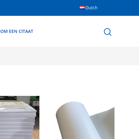
Dutch
 OM EEN CITAAT