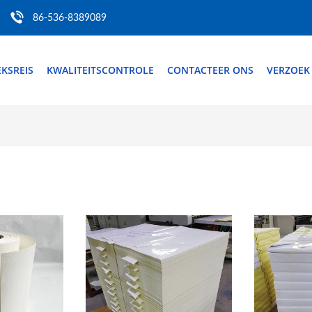
86-536-8389089
EKSREIS
KWALITEITSCONTROLE
CONTACTEER ONS
VERZOEK